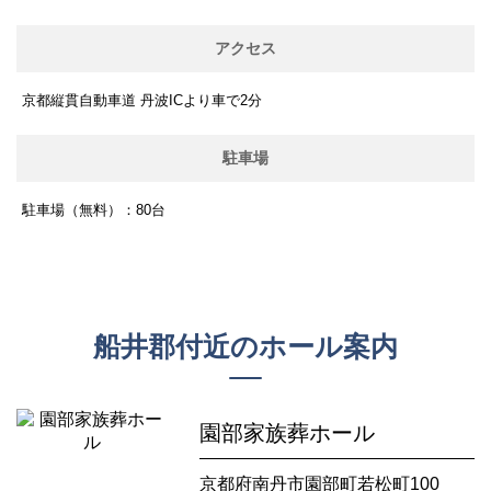
アクセス
京都縦貫自動車道 丹波ICより車で2分
駐車場
駐車場（無料）：80台
船井郡付近のホール案内
園部家族葬ホール
京都府南丹市園部町若松町100