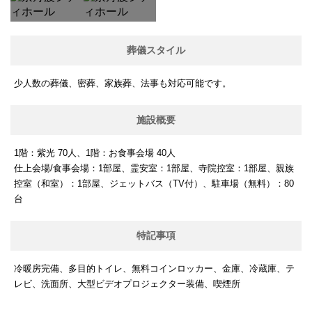
葬儀スタイル
少人数の葬儀、密葬、家族葬、法事も対応可能です。
施設概要
1階：紫光 70人、1階：お食事会場 40人
仕上会場/食事会場：1部屋、霊安室：1部屋、寺院控室：1部屋、親族
控室（和室）：1部屋、ジェットバス（TV付）、駐車場（無料）：80
台
特記事項
冷暖房完備、多目的トイレ、無料コインロッカー、金庫、冷蔵庫、テ
レビ、洗面所、大型ビデオプロジェクター装備、喫煙所