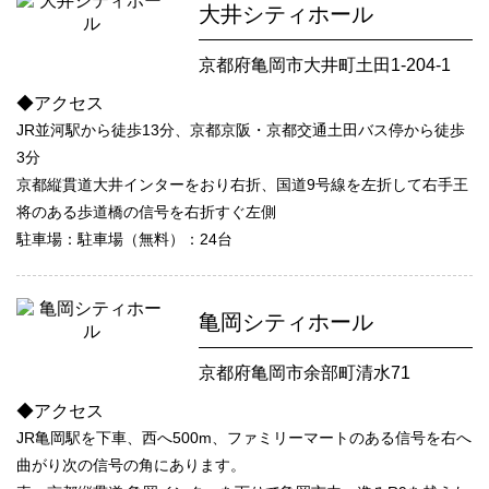
大井シティホール
京都府亀岡市大井町土田1-204-1
◆アクセス
JR並河駅から徒歩13分、京都京阪・京都交通土田バス停から徒歩
3分
京都縦貫道大井インターをおり右折、国道9号線を左折して右手王
将のある歩道橋の信号を右折すぐ左側
駐車場：駐車場（無料）：24台
亀岡シティホール
京都府亀岡市余部町清水71
◆アクセス
JR亀岡駅を下車、西へ500m、ファミリーマートのある信号を右へ
曲がり次の信号の角にあります。