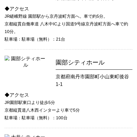
◆アクセス
JR嵯峨野線 園部駅から京丹波町方面へ。車で約5分。
京都縦貫自働車道 八木中ICより国道9号線京丹波町方面へ車で約
10分。
駐車場：駐車場（無料）：21台
園部シティホール
京都府南丹市園部町小山東町後谷
1-1
◆アクセス
JR園部駅東口より徒歩5分
京都縦貫道八木西インターより車で5分
駐車場：駐車場（無料）：100台