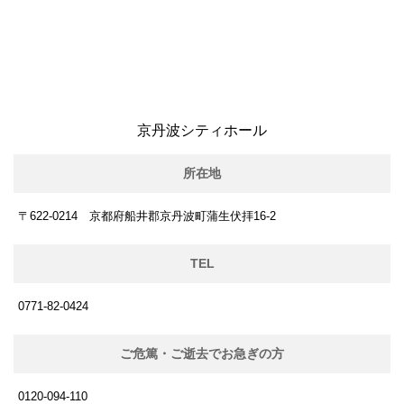
京丹波シティホール
所在地
〒622-0214 京都府船井郡京丹波町蒲生伏拝16-2
TEL
0771-82-0424
ご危篤・ご逝去でお急ぎの方
0120-094-110