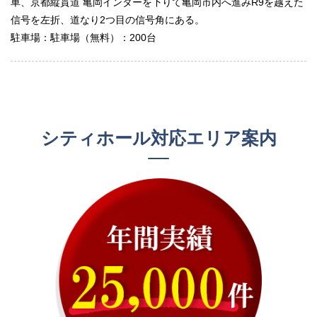
車、京都縦貫道 亀岡インターを下りて亀岡市内へ進みR9を越えた
信号を左折、道なり2つ目の信号角にある。
駐車場：駐車場（無料）：200台
シティホール対応エリア案内