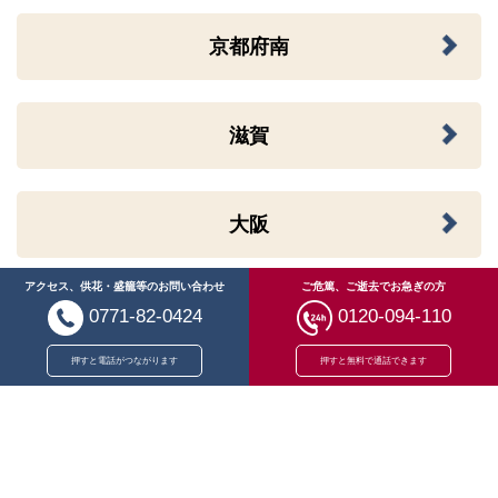
京都府南
滋賀
大阪
アクセス、供花・盛籠等のお問い合わせ
ご危篤、ご逝去でお急ぎの方
福井
0771-82-0424
0120-094-110
押すと電話がつながります
押すと無料で通話できます
岡山
広島