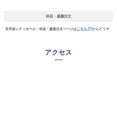
供花・盛籠注文
こちら
京丹波シティホール・供花・盛籠注文ページは
からどうぞ
アクセス